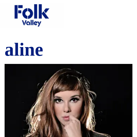
aline