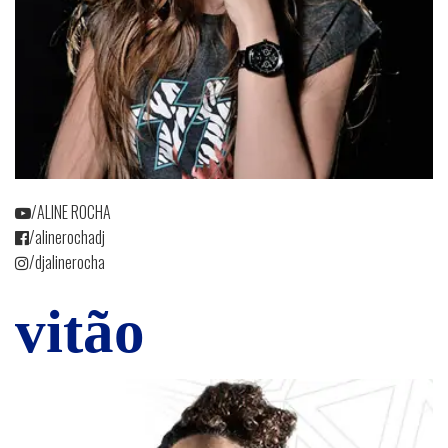
/ALINE ROCHA
/alinerochadj
/djalinerocha
vitão