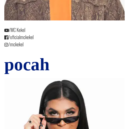
/MC Kekel
/oficialmckekel
/mckekel
pocah