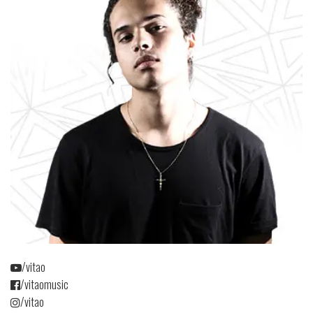
/vitao
/vitaomusic
/vitao