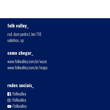
folk valley_
rod. dom pedro I, km 118
valinhos, sp
como chegar_
www.folkvalley.com.br/waze
www.folkvalley.com.br/maps
redes sociais_
/folkvalley
/folkvalley
/folkvalley