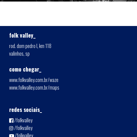
folk valley_
rod. dom pedro I, km 118
valinhos, sp
como chegar_
www.folkvalley.com.br/waze
www.folkvalley.com.br/maps
redes sociais_
/folkvalley
/folkvalley
/folkvalley