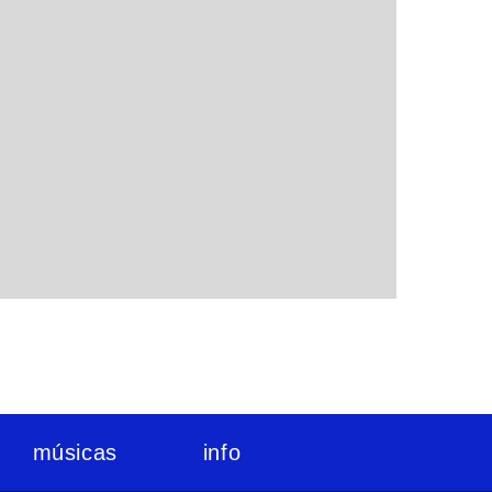
músicas
info